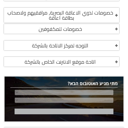
خصومات لذوي الاعاقة البصرية, مرافقيهم ولاصحاب
عرض
بطاقة اعاقة
خصومات للمكفوفين
عرض
التوجه لمركز الاتاحة بالشركة
عرض
اتاحة موقع الانترنت الخاص بالشركة
عرض
מתי מגיע האוטובוס הבא?