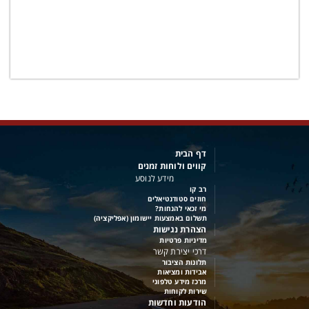
דף הבית
קווים ולוחות זמנים
מידע לנוסע
רב קו
חוזים סטודנטיאלים
מי זכאי להנחות?
תשלום באמצעות יישומון (אפליקציה)
הצהרת נגישות
מדיניות פרטיות
דרכי יצירת קשר
תלונות הציבור
אבידות ומציאות
מרכז מידע טלפוני
שירות לקוחות
הודעות וחדשות