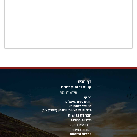
דף הבית
קווים ולוחות זמנים
מידע לנוסע
רב קו
חוזים סטודנטיאלים
מי זכאי להנחות?
תשלום באמצעות יישומון (אפליקציה)
הצהרת נגישות
מדיניות פרטיות
דרכי יצירת קשר
תלונות הציבור
אבידות ומציאות