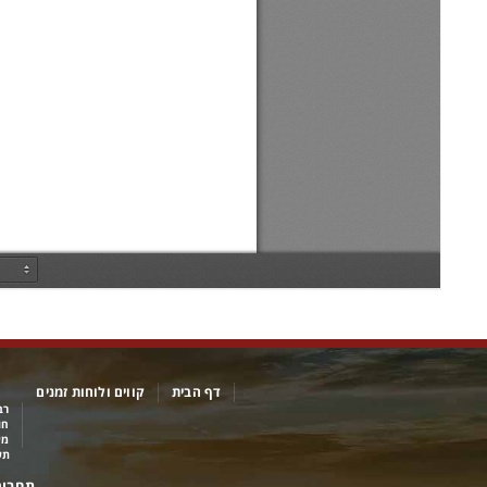
דף הבית
קווים ולוחות זמנים
רב
חו
מי
תש
תחבור