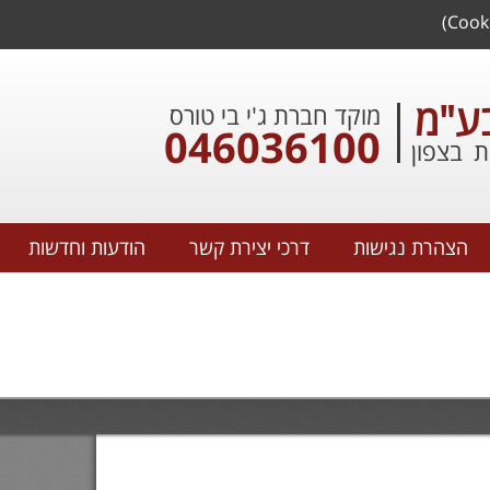
דילוג
לתוכן
העיקרי
בע"מ
מוקד חברת ג'י בי טורס
046036100
ת בצפון
הצהרת נגישות
דרכי יצירת קשר
הודעות וחדשות