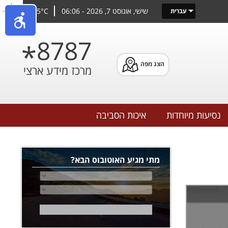
שישי, אוגוסט 7, 2026 - 06:06
25°C
עברית
8787
*
הצג מפה
מרכז מידע ארצי
נסיעות מיוחדות
איכות הסביבה
הינך נמצא כאן
מתי מגיע האוטובוס הבא?