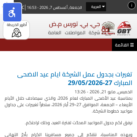
تجاوز
i
العربية
30°C
الجمعة, أغسطس 7, 2026 - 16:53
إلى
المحتوى
جي. بي. تورس م.ض
أظهر الخريطة
الرئيسي
شركة المواصلات العامة
أنت هنا
تغيرات بجدول عمل الشركة ايام عيد الاضحى
المبارك 27-29/05/2026
الخميس, مايو 21, 2026 - 13:26
بمناسبة عيد الأضحى المبارك لعام 2026، والذي سيصادف خلال الأيام
الأربعاء – الجمعة، الموافق 27–29 أيار 2026، ستطرأ تغييرات على جداول
مواعيد خطوط الشركة.
نرفق لكم جدول المواعيد المحدّث لفترة العيد، وذلك لراحتكم.
وبهذه المناسبة، نتقدّم إلى جميع مسافرينا الكرام بأحرّ التهاني